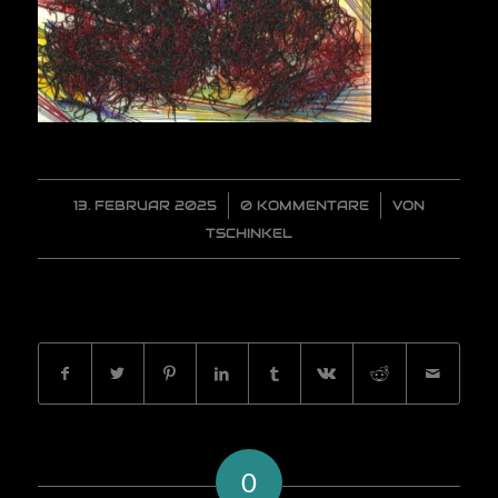
13. FEBRUAR 2025
/
0 KOMMENTARE
/
VON
TSCHINKEL
EINTRAG TEILEN
0