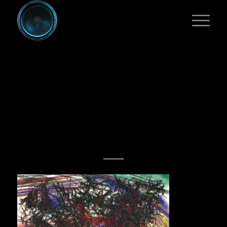
NEXT FORM
IMAGERIE 2
[EXPLORATIONS
#24 – VR 6]