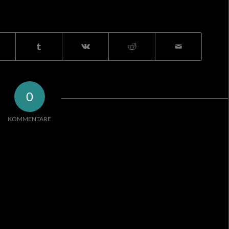
RAG TEILEN
0
KOMMENTARE