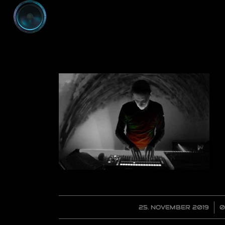
25. NOVEMBER 2019
/
0