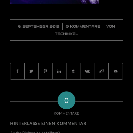
6. SEPTEMBER 2019
/
0 KOMMENTARE
/
VON
TSCHINKEL
EINTRAG TEILEN
0
KOMMENTARE
HINTERLASSE EINEN KOMMENTAR
An der Diskussion beteiligen?