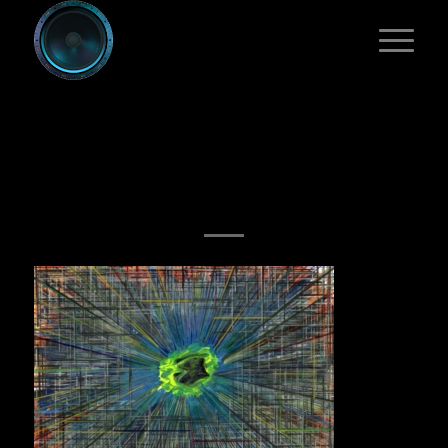
IRREGONAL X [IRR
#10]