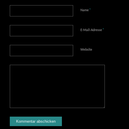
*
Name
*
E-Mail-Adresse
Website